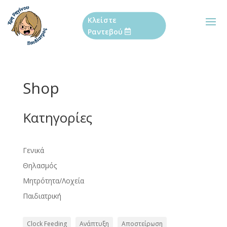
Κλείστε
Ραντεβού
Shop
Κατηγορίες
Γενικά
Θηλασμός
Μητρότητα/Λοχεία
Παιδιατρική
Clock Feeding
Ανάπτυξη
Αποστείρωση