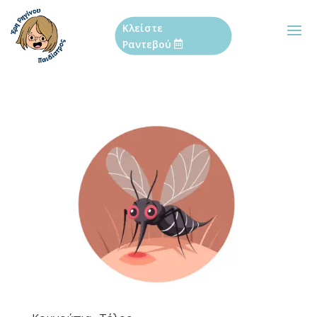
Κλείστε
Ραντεβού