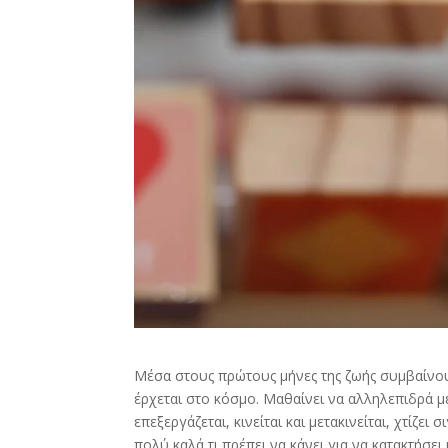
Μέσα στους πρώτους μήνες της ζωής συμβαίνου
έρχεται στο κόσμο. Μαθαίνει να αλληλεπιδρά μ
επεξεργάζεται, κινείται και μετακινείται, χτίζε
πολύ καλά τι πρέπει να κάνει για να κατακτήσε