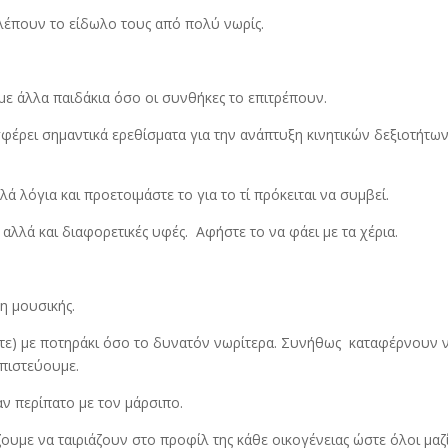
λέπουν το είδωλο τους από πολύ νωρίς.
με άλλα παιδάκια όσο οι συνθήκες το επιτρέπουν.
φέρει σημαντικά ερεθίσματα για την ανάπτυξη κινητικών δεξιοτήτων
ά λόγια και προετοιμάστε το για το τί πρόκειται να συμβεί.
 αλλά και διαφορετικές υφές. Αφήστε το να φάει με τα χέρια.
η μουσικής.
είτε) με ποτηράκι όσο το δυνατόν νωρίτερα. Συνήθως καταφέρνουν 
πιστεύουμε.
αν περίπατο με τον μάρσιπο.
ζουμε να ταιριάζουν στο προφίλ της κάθε οικογένειας ώστε όλοι μαζ