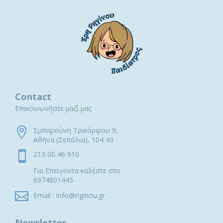
Contact
Επικοινωνήστε μαζί μας

Σμπαρούνη Τρικόρφου 9,
Αθήνα (Σεπόλια), 104 43

213 00 46 910
Για Επείγοντα καλέστε στο
6974801445

Email : info@riginou.gr
Newsletter