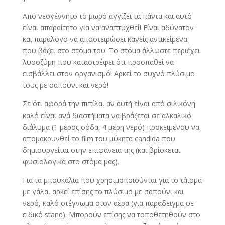
Από νεογέννητο το μωρό αγγίζει τα πάντα και αυτό
είναι απαραίτητο για να αναπτυχθεί! Είναι αδύνατον
και παράλογο να αποστειρώσει κανείς αντικείμενα
που βάζει στο στόμα του. Το στόμα άλλωστε περιέχει
λυσοζύμη που καταστρέφει ότι προσπαθεί να
εισβάλλει στον οργανισμό! Αρκεί το συχνό πλύσιμο
τους με σαπούνι και νερό!
Σε ότι αφορά την πιπίλα, αν αυτή είναι από σιλικόνη
καλό είναι ανά διαστήματα να βράζεται σε αλκαλικό
διάλυμα (1 μέρος σόδα, 4 μέρη νερό) προκειμένου να
απομακρυνθεί το film του μύκητα candida που
δημιουργείται στην επιφάνεια της (και βρίσκεται
φυσιολογικά στο στόμα μας).
Για τα μπουκάλια που χρησιμοποιούνται για το τάισμα
με γάλα, αρκεί επίσης το πλύσιμο με σαπούνι και
νερό, καλό στέγνωμα στον αέρα (για παράδειγμα σε
ειδικό stand). Μπορούν επίσης να τοποθετηθούν στο