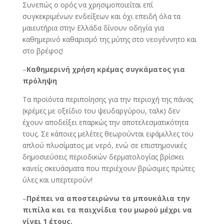
Συνεπώς ο ορός να χρησιμοποιείται επί
συγκεκριμένων ενδείξεων και όχι επειδή όλα τα
μαιευτήρια στην Ελλάδα δίνουν οδηγία για
καθημερινό καθαρισμό της μύτης στο νεογέννητο και
στο βρέφος!
–
Καθημερινή χρήση κρέμας συγκάματος για
πρόληψη
Τα προϊόντα περιποίησης για την περιοχή της πάνας
(κρέμες με οξείδιο του ψευδαργύρου, ταλκ) δεν
έχουν αποδείξει επαρκώς την αποτελεσματικότητα
τους. Σε κάποιες μελέτες θεωρούνται εφάμιλλες του
απλού πλυσίματος με νερό, ενώ σε επιστημονικές
δημοσιεύσεις περιοδικών δερματολογίας βρίσκει
κανείς σκευάσματα που περιέχουν βρώσιμες πρώτες
ύλες και υπερτερούν!
–
Πρέπει να αποστειρώνω τα μπουκάλια την
πιπίλα και τα παιχνίδια του μωρού μέχρι να
γίνει 1 έτους.