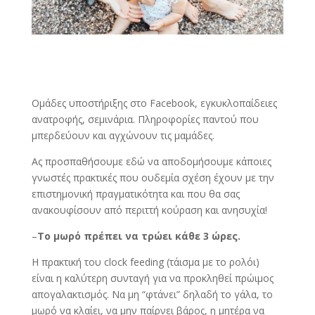
Ομάδες υποστήριξης στο Facebook, εγκυκλοπαίδειες
ανατροφής, σεμινάρια. Πληροφορίες παντού που
μπερδεύουν και αγχώνουν τις μαμάδες.
Ας προσπαθήσουμε εδώ να αποδομήσουμε κάποιες
γνωστές πρακτικές που ουδεμία σχέση έχουν με την
επιστημονική πραγματικότητα και που θα σας
ανακουφίσουν από περιττή κούραση και ανησυχία!
–
Το μωρό πρέπει να τρώει κάθε 3 ώρες.
Η πρακτική του clock feeding (τάισμα με το ρολόι)
είναι η καλύτερη συνταγή για να προκληθεί πρώιμος
απογαλακτισμός. Να μη “φτάνει” δηλαδή το γάλα, το
μωρό να κλαίει, να μην παίρνει βάρος, η μητέρα να