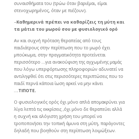
συναισθήματα του (τρώω όταν βαριέμαι, είμαι
στενοχωρημένος, όταν με πιέζουν).
–
Καθημερινά πρέπει να καθαρίζεις τη μύτη και
τα μάτια του μωρού σου με φυσιολογικό ορό
Αν και συχνή πρόταση θεραπείας από τους
παιδιάτρους στην περίπτωση που το μωρό έχει
μπούκωμα, στην πραγματικότητα προτείνεται
περισσότερο …για ανακούφιση της αγχωμένης μαμάς
που λόγω υπερφόρτωσης πληροφοριών αδυνατεί να
αντιληφθεί ότι στις περισσότερες περιπτώσεις που το
παιδί περνά κάποια ίωση αρκεί να μην κάνει
….
ΤΙΠΟΤΕ.
Ο φυσιολογικός ορός όχι μόνο απλά απομακρύνει για
λίγα λεπτά τις εκκρίσεις ,όχι μόνο δε θεραπεύει αλλά
η συχνή και αλόγιστη χρήση του μπορεί να
τροποποιήσει την τοπική άμυνα στη μύτη, παράγοντες
δηλαδή που βοηθούν στη περίπτωση λοιμώξεων.