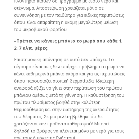
πλυντήριο πιάτων σε πρόγραμμα με ζεστό νερό και
στέγνωμα. Αποστείρωση χρειάζεται μόνο σε
συνεννόηση με τον παιδίατρο για ειδικές περιπτώσεις
όπου είναι απαραίτητη η ακόμη μεγαλύτερη μείωση
του μικροβιακού φορτίου.
–
Πρέπει να κάνεις μπάνιο το μωρό σου κάθε 1,
2, 7 κλπ. μέρες
Επιστημονική απάντηση σε αυτό δεν υπάρχει. Το
σίγουρο είναι πως δεν υπάρχει πρόβλημα το μωρό να
κάνει καθημερινά μπάνιο ακόμα και για τις περιπτώσεις
όπου παρουσιάζει ατοπική δερματίτιδα. Ιδιαίτερη
αναφορά αξίζει να γίνει στην περίπτωση του πρώτου
μπάνιου αμέσως μετά τη γέννηση. Η καθυστέρηση του
πρώτου πλυσίματος βοηθά στην καλύτερη
θερμορύθμιση και στην διατήρηση της ακεραιότητας
του δέρματος. Σε μία μελέτη βρέθηκε ότι δε
χρειάζονται καν προϊόντα καθαρισμού! Μπορεί
δηλαδή το βρέφος να πλένεται μόνο με νερό για τους
πρώτους 6 μήνες τις ζωής του!